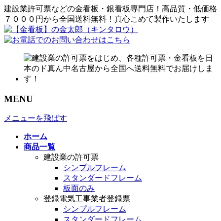
建設業許可票などの金看板・銀看板専門店！高品質・低価格
７０００円から全国送料無料！真心こめて製作いたします
MENU
メニューを飛ばす
ホーム
商品一覧
建設業の許可票
シンプルフレーム
スタンダードフレーム
板面のみ
登録電気工事業者登録票
シンプルフレーム
スタンダードフレーム