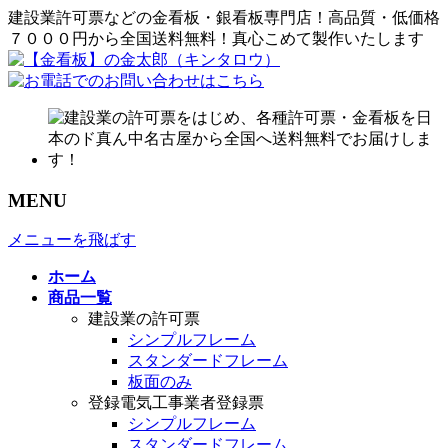
建設業許可票などの金看板・銀看板専門店！高品質・低価格
７０００円から全国送料無料！真心こめて製作いたします
MENU
メニューを飛ばす
ホーム
商品一覧
建設業の許可票
シンプルフレーム
スタンダードフレーム
板面のみ
登録電気工事業者登録票
シンプルフレーム
スタンダードフレーム