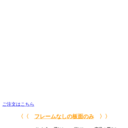
ご注文はこちら
〈〈
フレームなしの板面のみ
〉〉