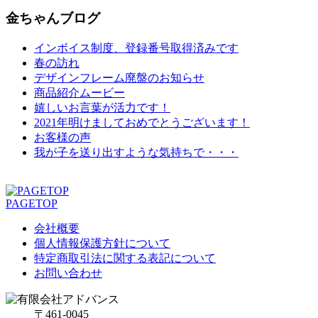
金ちゃんブログ
インボイス制度、登録番号取得済みです
春の訪れ
デザインフレーム廃盤のお知らせ
商品紹介ムービー
嬉しいお言葉が活力です！
2021年明けましておめでとうございます！
お客様の声
我が子を送り出すような気持ちで・・・
PAGETOP
会社概要
個人情報保護方針について
特定商取引法に関する表記について
お問い合わせ
〒461-0045