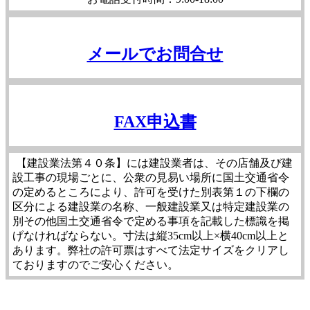
メールでお問合せ
FAX申込書
【建設業法第４０条】には建設業者は、その店舗及び建
設工事の現場ごとに、公衆の見易い場所に国土交通省令
の定めるところにより、許可を受けた別表第１の下欄の
区分による建設業の名称、一般建設業又は特定建設業の
別その他国土交通省令で定める事項を記載した標識を掲
げなければならない。寸法は縦35cm以上×横40cm以上と
あります。弊社の許可票はすべて法定サイズをクリアし
ておりますのでご安心ください。