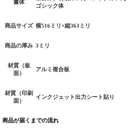
書体
ゴシック体
商品サイズ
横516ミリ×縦363ミリ
商品の厚み
3ミリ
材質（板
アルミ複合板
面）
材質（印刷
インクジェット出力シート貼り
面）
商品が届くまでの流れ