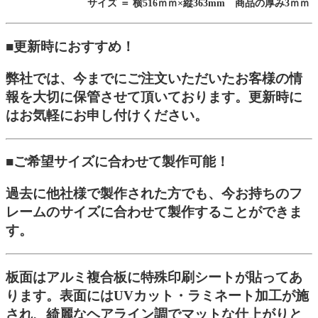
サイズ ＝ 横516ｍｍ×縦363mm 商品の厚み3ｍｍ
■更新時におすすめ！
弊社では、今までにご注文いただいたお客様の情
報を大切に保管させて頂いております。更新時に
はお気軽にお申し付けください。
■ご希望サイズに合わせて製作可能！
過去に他社様で製作された方でも、今お持ちのフ
レームのサイズに合わせて製作することができま
す。
板面はアルミ複合板に特殊印刷シートが貼ってあ
ります。表面にはUVカット・ラミネート加工が施
され、綺麗なヘアライン調でマットな仕上がりと