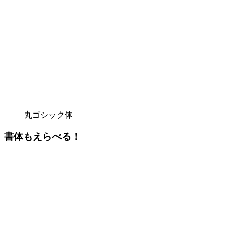
丸ゴシック体
書体もえらべる！