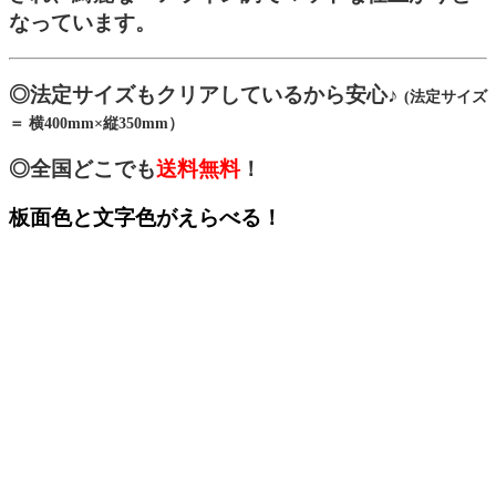
なっています。
◎法定サイズもクリアしているから安心♪
(法定サイズ
＝ 横400mm×縦350mm）
◎全国どこでも
送料無料
！
板面色と文字色がえらべる！