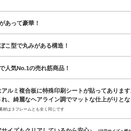
沢があって豪華！
まぼこ型で丸みがある構造！
で人気No.1の売れ筋商品！
はアルミ複合板に特殊印刷シートが貼ってあります
され、綺麗なヘアライン調でマットな仕上がりとな
素材は３フレームとも全く同じです
定サイズもクリアしているから安心♪