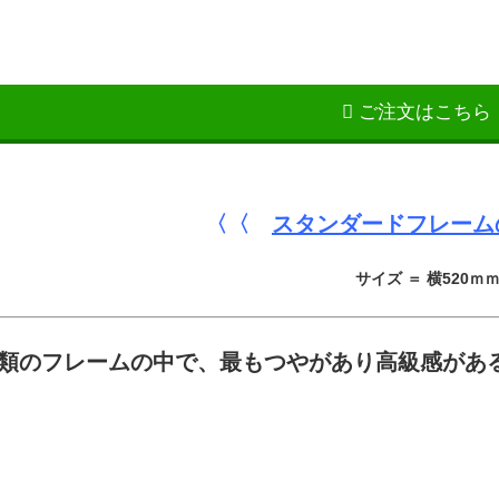
ご注文はこちら
〈〈
スタンダードフレーム
サイズ ＝ 横520
種類のフレームの中で、
最もつやがあり高級感があ