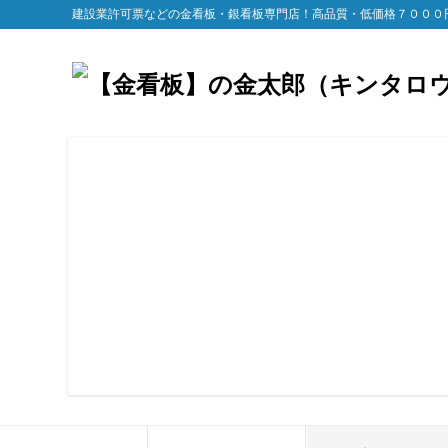
建設業許可票などの金看板・銀看板専門店！高品質・低価格７０００