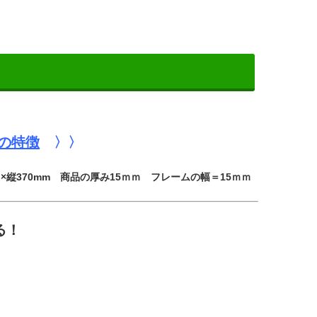
の特徴
〉〉
ｍｍ×縦370mm 商品の厚み15ｍｍ フレームの幅＝15ｍｍ
る！