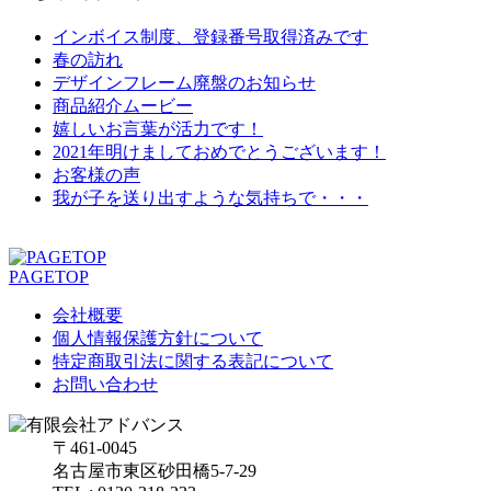
インボイス制度、登録番号取得済みです
春の訪れ
デザインフレーム廃盤のお知らせ
商品紹介ムービー
嬉しいお言葉が活力です！
2021年明けましておめでとうございます！
お客様の声
我が子を送り出すような気持ちで・・・
PAGETOP
会社概要
個人情報保護方針について
特定商取引法に関する表記について
お問い合わせ
〒461-0045
名古屋市東区砂田橋5-7-29