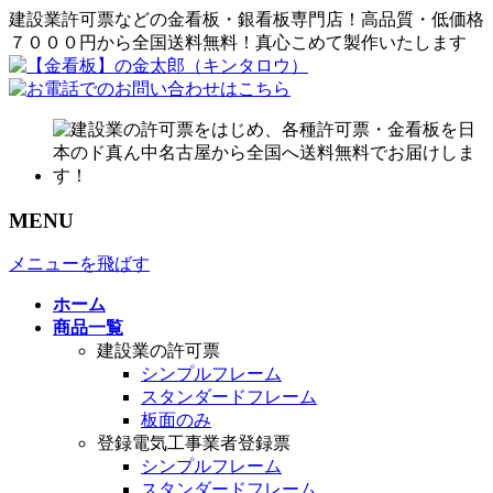
建設業許可票などの金看板・銀看板専門店！高品質・低価格
７０００円から全国送料無料！真心こめて製作いたします
MENU
メニューを飛ばす
ホーム
商品一覧
建設業の許可票
シンプルフレーム
スタンダードフレーム
板面のみ
登録電気工事業者登録票
シンプルフレーム
スタンダードフレーム