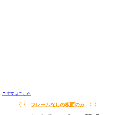
ご注文はこちら
〈〈
フレームなしの板面のみ
〉〉