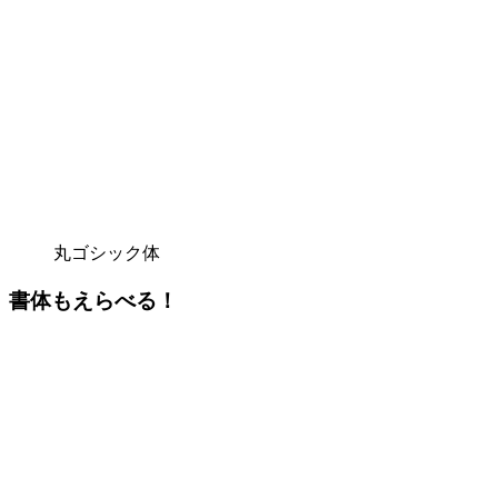
丸ゴシック体
書体もえらべる！