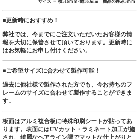
サイズ ＝ 横516ｍｍ×縦363mm 商品の厚み3ｍｍ
■更新時におすすめ！
弊社では、今までにご注文いただいたお客様の情
報を大切に保管させて頂いております。更新時に
はお気軽にお申し付けください。
■ご希望サイズに合わせて製作可能！
過去に他社様で製作された方でも、今お持ちのフ
レームのサイズに合わせて製作することができま
す。
板面はアルミ複合板に特殊印刷シートが貼ってあ
ります。表面にはUVカット・ラミネート加工が施
され、綺麗なヘアライン調でマットな仕上がりと