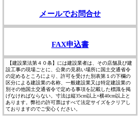
メールでお問合せ
FAX申込書
【建設業法第４０条】には建設業者は、その店舗及び建
設工事の現場ごとに、公衆の見易い場所に国土交通省令
の定めるところにより、許可を受けた別表第１の下欄の
区分による建設業の名称、一般建設業又は特定建設業の
別その他国土交通省令で定める事項を記載した標識を掲
げなければならない。寸法は縦35cm以上×横40cm以上と
あります。弊社の許可票はすべて法定サイズをクリアし
ておりますのでご安心ください。