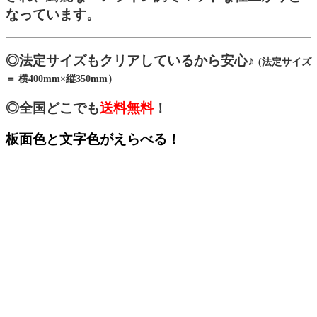
なっています。
◎法定サイズもクリアしているから安心♪
(法定サイズ
＝ 横400mm×縦350mm）
◎全国どこでも
送料無料
！
板面色と文字色がえらべる！