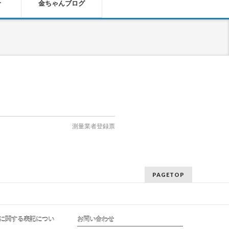
せ
金ちゃんブログ
測量業者登録票
PAGETOP
に関する表記につい
お問い合わせ