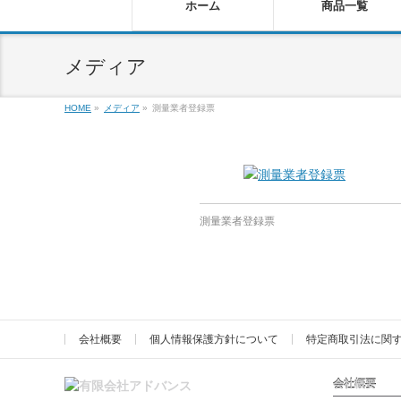
ホーム
商品一覧
メディア
HOME
»
メディア
»
測量業者登録票
測量業者登録票
会社概要
個人情報保護方針について
特定商取引法に関
会社概要