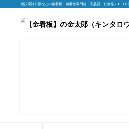
建設業許可票などの金看板・銀看板専門店！高品質・低価格７０００