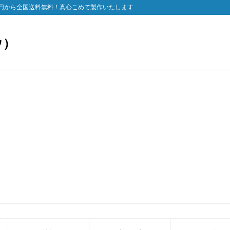
円から全国送料無料！真心こめて製作いたします