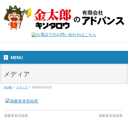
MENU
メディア
HOME
»
メディア
»
測量業者登録票
測量業者登録票
測量業者登録票