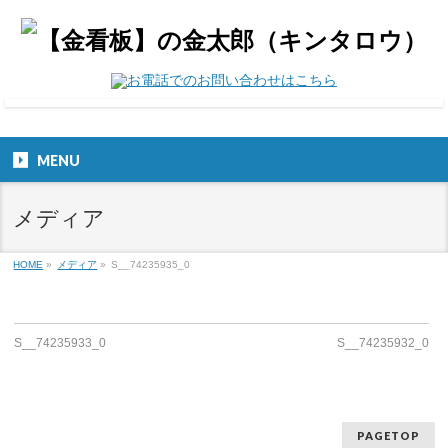
MENU
メディア
HOME
»
メディア
»
S__74235935_0
S__74235933_0
S__74235932_0
PAGETOP