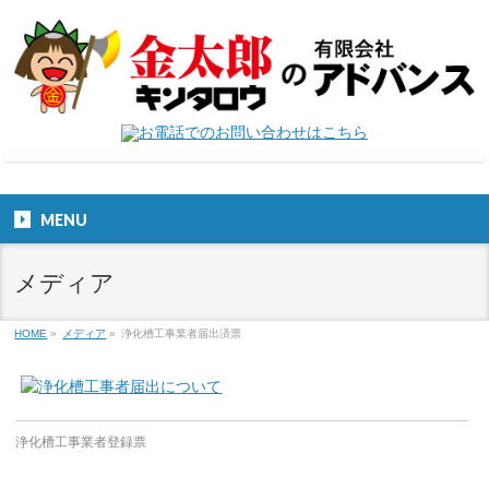
MENU
メディア
HOME
»
メディア
»
浄化槽工事業者届出済票
浄化槽工事業者登録票