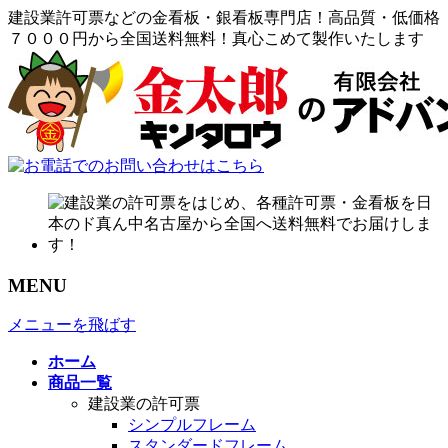
建設業許可票などの金看板・銀看板専門店！高品質・低価格
７０００円から全国送料無料！真心こめて製作いたします
MENU
メニューを飛ばす
ホーム
商品一覧
建設業の許可票
シンプルフレーム
スタンダードフレーム