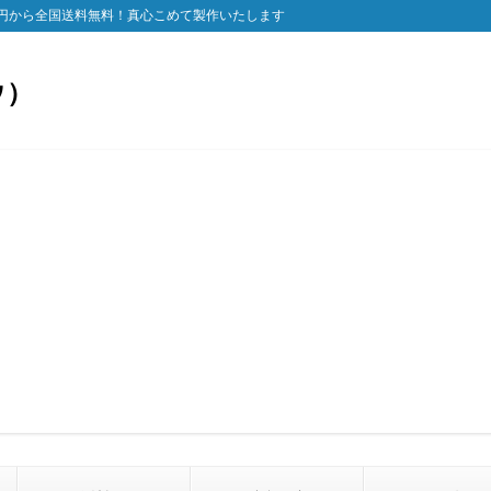
円から全国送料無料！真心こめて製作いたします