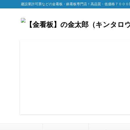
建設業許可票などの金看板・銀看板専門店！高品質・低価格７０００