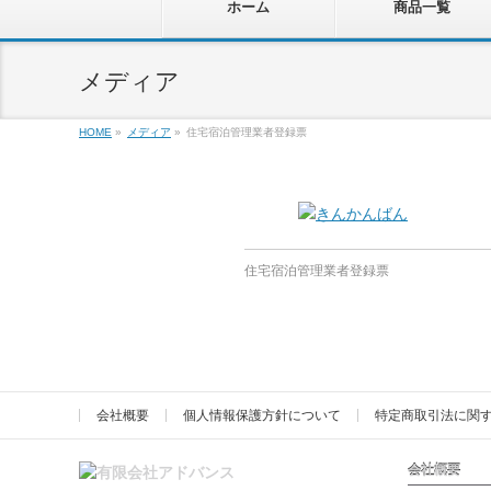
ホーム
商品一覧
メディア
HOME
»
メディア
»
住宅宿泊管理業者登録票
住宅宿泊管理業者登録票
会社概要
個人情報保護方針について
特定商取引法に関
会社概要