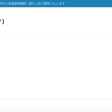
円から全国送料無料！真心こめて製作いたします