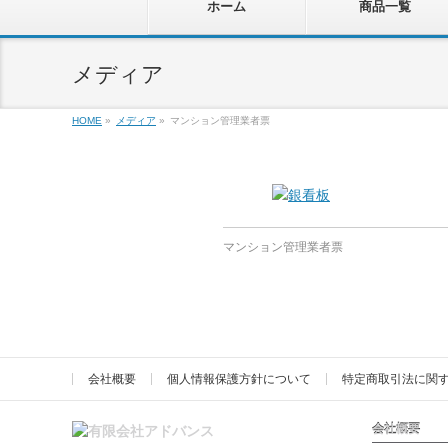
ホーム
商品一覧
メディア
HOME
»
メディア
»
マンション管理業者票
マンション管理業者票
会社概要
個人情報保護方針について
特定商取引法に関
会社概要