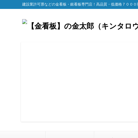
建設業許可票などの金看板・銀看板専門店！高品質・低価格７０００