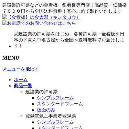
建設業許可票などの金看板・銀看板専門店！高品質・低価格
７０００円から全国送料無料！真心こめて製作いたします
MENU
メニューを飛ばす
ホーム
商品一覧
建設業の許可票
シンプルフレーム
スタンダードフレーム
板面のみ
登録電気工事業者登録票
シンプルフレーム
スタンダードフレーム