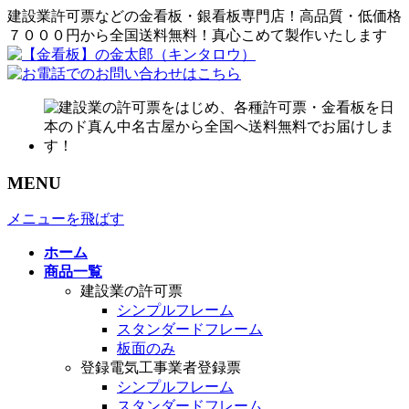
建設業許可票などの金看板・銀看板専門店！高品質・低価格
７０００円から全国送料無料！真心こめて製作いたします
MENU
メニューを飛ばす
ホーム
商品一覧
建設業の許可票
シンプルフレーム
スタンダードフレーム
板面のみ
登録電気工事業者登録票
シンプルフレーム
スタンダードフレーム