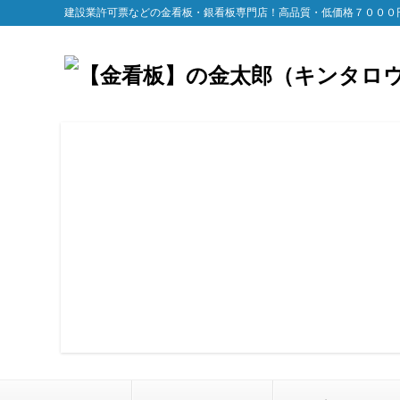
建設業許可票などの金看板・銀看板専門店！高品質・低価格７０００