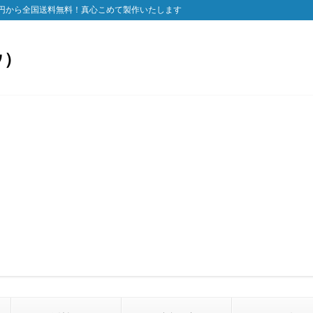
円から全国送料無料！真心こめて製作いたします