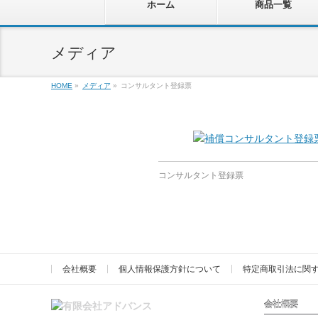
ホーム
商品一覧
メディア
HOME
»
メディア
»
コンサルタント登録票
コンサルタント登録票
会社概要
個人情報保護方針について
特定商取引法に関
会社概要