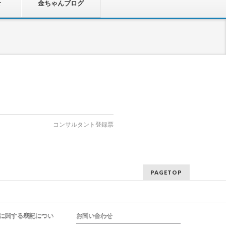
せ
金ちゃんブログ
コンサルタント登録票
PAGETOP
に関する表記につい
お問い合わせ