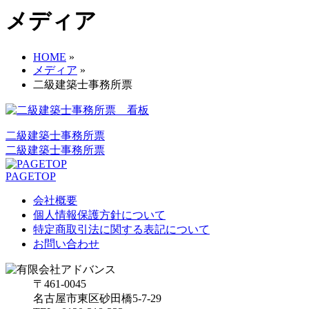
メディア
HOME
»
メディア
»
二級建築士事務所票
二級建築士事務所票
二級建築士事務所票
PAGETOP
会社概要
個人情報保護方針について
特定商取引法に関する表記について
お問い合わせ
〒461-0045
名古屋市東区砂田橋5-7-29