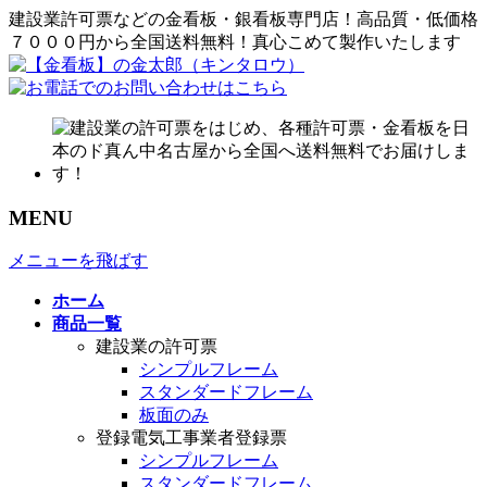
建設業許可票などの金看板・銀看板専門店！高品質・低価格
７０００円から全国送料無料！真心こめて製作いたします
MENU
メニューを飛ばす
ホーム
商品一覧
建設業の許可票
シンプルフレーム
スタンダードフレーム
板面のみ
登録電気工事業者登録票
シンプルフレーム
スタンダードフレーム