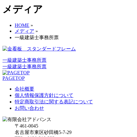
メディア
HOME
»
メディア
»
一級建築士事務所票
一級建築士事務所票
一級建築士事務所票
PAGETOP
会社概要
個人情報保護方針について
特定商取引法に関する表記について
お問い合わせ
〒461-0045
名古屋市東区砂田橋5-7-29