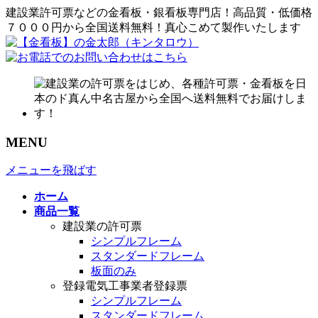
建設業許可票などの金看板・銀看板専門店！高品質・低価格
７０００円から全国送料無料！真心こめて製作いたします
MENU
メニューを飛ばす
ホーム
商品一覧
建設業の許可票
シンプルフレーム
スタンダードフレーム
板面のみ
登録電気工事業者登録票
シンプルフレーム
スタンダードフレーム