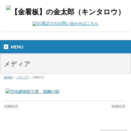
MENU
メディア
HOME
»
メディア
»
報酬額票
報酬額票
報酬額票