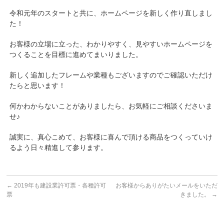
令和元年のスタートと共に、ホームページを新しく作り直しまし
た！
お客様の立場に立った、わかりやすく、見やすいホームページを
つくることを目標に進めてまいりました。
新しく追加したフレームや業種もございますのでご確認いただけ
たらと思います！
何かわからないことがありましたら、お気軽にご相談くださいま
せ♪
誠実に、真心こめて、お客様に喜んで頂ける商品をつくっていけ
るよう日々精進して参ります。
←
2019年も建設業許可票・各種許可
お客様からありがたいメールをいただ
票
きました。
→