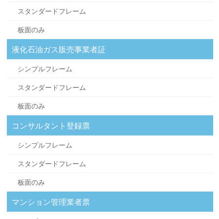
スタンダードフレーム
板面のみ
液化石油ガス販売事業者証
シンプルフレーム
スタンダードフレーム
板面のみ
コンサルタント登録票
シンプルフレーム
スタンダードフレーム
板面のみ
マンション管理業者票