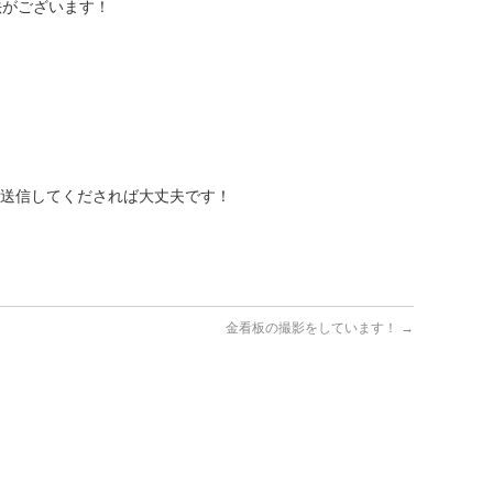
法がございます！
、送信してくだされば大丈夫です！
金看板の撮影をしています！
→