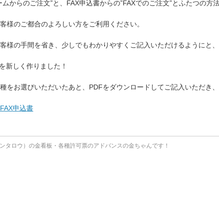
ームからのご注文”と、FAX申込書からの”FAXでのご注文”とふたつの方
客様のご都合のよろしい方をご利用ください。
客様の手間を省き、少しでもわかりやすくご記入いただけるようにと、
書を新しく作りました！
種をお選びいただいたあと、PDFをダウンロードしてご記入いただき
FAX申込書
ンタロウ）の金看板・各種許可票のアドバンスの金ちゃんです！