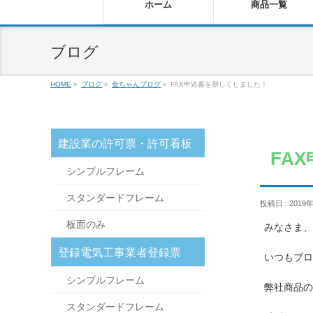
ホーム
商品一覧
ブログ
HOME
»
ブログ
»
金ちゃんブログ
»
FAX申込書を新しくしました！
建設業の許可票・許可看板
FA
シンプルフレーム
スタンダードフレーム
投稿日 : 2019
板面のみ
みなさま、
登録電気工事業者登録票
いつもブロ
シンプルフレーム
弊社商品の
スタンダードフレーム