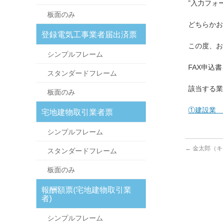
”入力フォ
板面のみ
どちらかお
登録電気工事業者届出済票
この度、お
シンプルフレーム
FAX申込
スタンダードフレーム
該当する業
板面のみ
①建設業 
宅地建物取引業者票
シンプルフレーム
←
金太郎（キ
スタンダードフレーム
板面のみ
報酬額票(宅地建物取引業
者)
シンプルフレーム