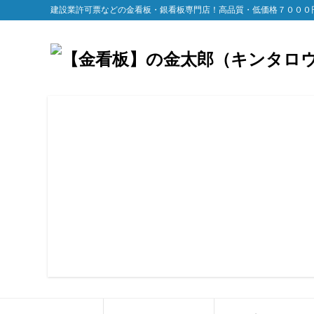
建設業許可票などの金看板・銀看板専門店！高品質・低価格７０００