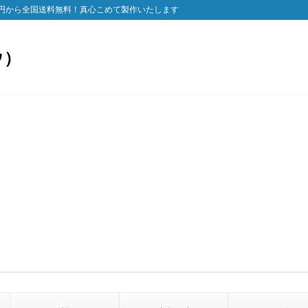
円から全国送料無料！真心こめて製作いたします