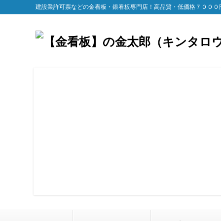
建設業許可票などの金看板・銀看板専門店！高品質・低価格７０００