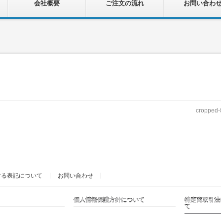
会社概要
ご注文の流れ
お問い合わ
cropped-
する表記について
お問い合わせ
個人情報保護方針について
特定商取引法
て