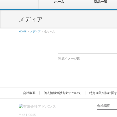
ホーム
商品一覧
メディア
HOME
»
メディア
»
金ちゃん
完成イメージ図
会社概要
個人情報保護方針について
特定商取引法に関
会社概要
〒461-0045