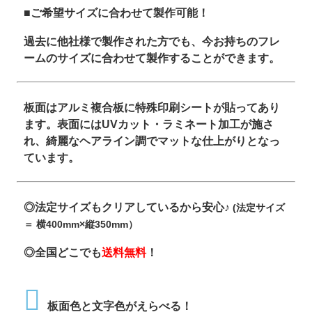
■ご希望サイズに合わせて製作可能！
過去に他社様で製作された方でも、今お持ちのフレ
ームのサイズに合わせて製作することができます。
板面はアルミ複合板に特殊印刷シートが貼ってあり
ます。表面にはUVカット・ラミネート加工が施さ
れ、綺麗なヘアライン調でマットな仕上がりとなっ
ています。
◎法定サイズもクリアしているから安心♪
(法定サイズ
＝ 横400mm×縦350mm）
◎全国どこでも
送料無料
！
板面色と文字色がえらべる！