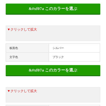
▼クリックして拡大
板面色
シルバー
文字色
ブラック
▼クリックして拡大