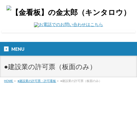
MENU
●建設業の許可票（板面のみ）
HOME
»
●建設業の許可票・許可看板
»
●建設業の許可票（板面のみ）