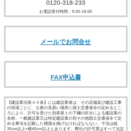
0120-318-233
お電話受付時間：9:00-18:00
メールでお問合せ
FAX申込書
【建設業法第４０条】には建設業者は、その店舗及び建設工事
の現場ごとに、公衆の見易い場所に国土交通省令の定めるとこ
ろにより、許可を受けた別表第１の下欄の区分による建設業の
名称、一般建設業又は特定建設業の別その他国土交通省令で定
める事項を記載した標識を掲げなければならない。寸法は縦
35cm以上×横40cm以上とあります。弊社の許可票はすべて法定