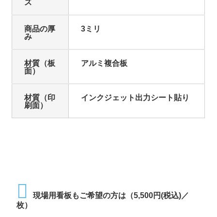
ズ
商品の厚
3ミリ
み
材質（板
アルミ複合板
面）
材質（印
インクジェット出力シート貼り
刷面）
現場用看板もご希望の方は（5,500円(税込)／
枚）