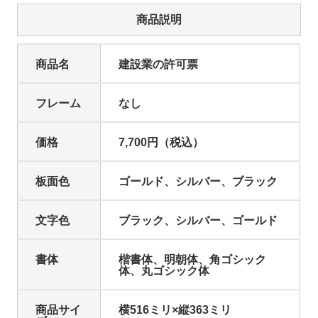
商品説明
商品名
建設業の許可票
フレーム
なし
価格
7,700円（税込）
板面色
ゴールド、シルバー、ブラック
文字色
ブラック、シルバー、ゴールド
書体
楷書体、明朝体、角ゴシック
体、丸ゴシック体
商品サイ
横516ミリ×縦363ミリ