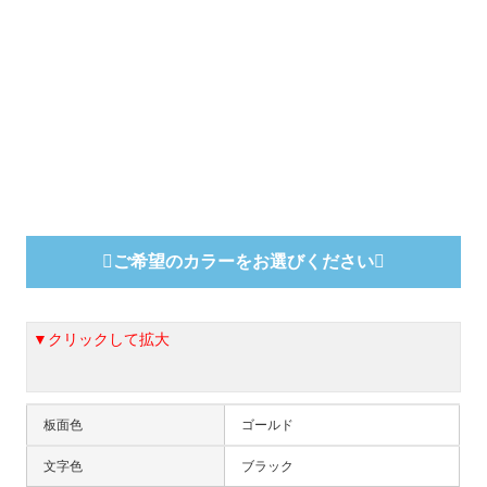
ご希望のカラーをお選びください
▼クリックして拡大
板面色
ゴールド
文字色
ブラック