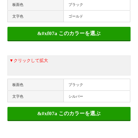
板面色
ブラック
文字色
ゴールド
▼クリックして拡大
板面色
ブラック
文字色
シルバー