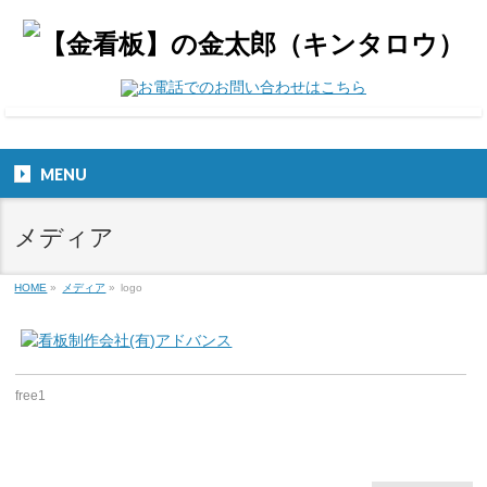
MENU
メディア
HOME
»
メディア
»
logo
free1