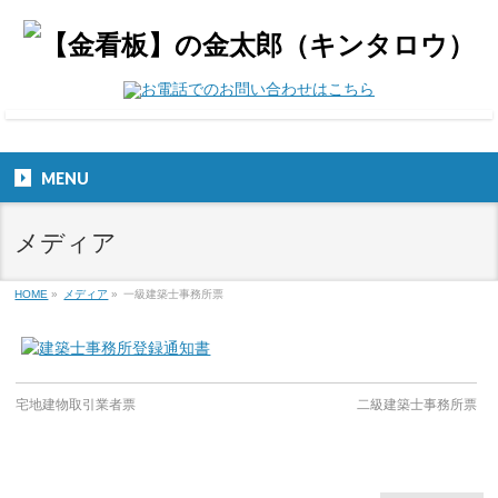
MENU
メディア
HOME
»
メディア
»
一級建築士事務所票
宅地建物取引業者票
二級建築士事務所票